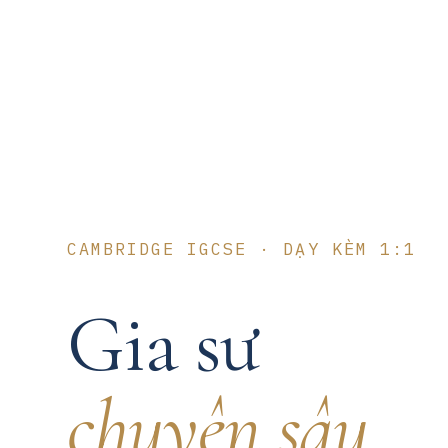
CAMBRIDGE IGCSE · DẠY KÈM 1:1
Gia sư
chuyên sâu