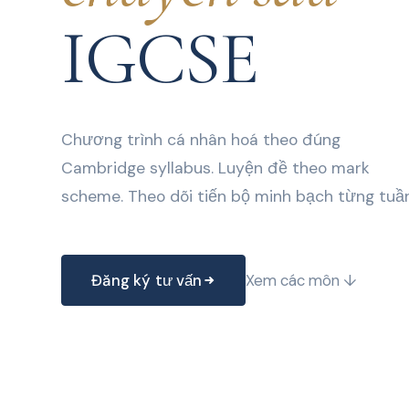
IGCSE
Chương trình cá nhân hoá theo đúng
Cambridge syllabus. Luyện đề theo mark
scheme. Theo dõi tiến bộ minh bạch từng tuần
Đăng ký tư vấn
Xem các môn ↓