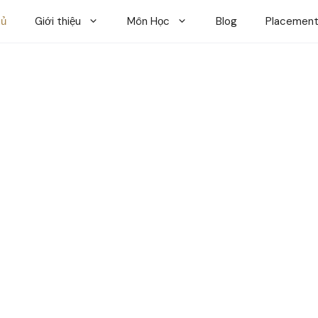
hủ
Giới thiệu
Môn Học
Blog
Placement