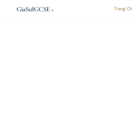
Skip
Trang C
to
content